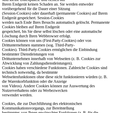
Ihrem Endgerät keinen Schaden an. Sie werden entweder
vorübergehend für die Dauer einer Sitzung
(Session-Cookies) oder dauerhaft (permanente Cookies) auf Ihrem
Endgerät gespeichert. Session-Cookies
werden nach Ende Ihres Besuchs automatisch gelöscht. Permanente
Cookies bleiben auf Ihrem Endgerät
gespeichert, bis Sie diese selbst löschen oder eine automatische
Löschung durch Ihren Webbrowser erfolgt.
Cookies können von uns (First-Party-Cookies) oder von
Drittunternehmen stammen (sog. Third-Party-
Cookies). Third-Party-Cookies ermöglichen die Einbindung
bestimmter Dienstleistungen von
Drittunternehmen innerhalb von Webseiten (z. B. Cookies zur
Abwicklung von Zahlungsdienstleistungen).
Cookies haben verschiedene Funktionen. Zahlreiche Cookies sind
technisch notwendig, da bestimmte
Webseitenfunktionen ohne diese nicht funktionieren würden (z. B.
die Warenkorbfunktion oder die Anzeige
von Videos). Andere Cookies können zur Auswertung des
Nutzerverhaltens oder zu Werbezwecken
verwendet werden.
Cookies, die zur Durchführung des elektronischen
Kommunikationsvorgangs, zur Bereitstellung
bestimmter, von Ihnen erwünschter Funktionen (z. B. für die