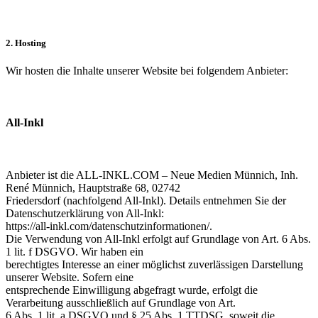
2. Hosting
Wir hosten die Inhalte unserer Website bei folgendem Anbieter:
All-Inkl
Anbieter ist die ALL-INKL.COM – Neue Medien Münnich, Inh.
René Münnich, Hauptstraße 68, 02742
Friedersdorf (nachfolgend All-Inkl). Details entnehmen Sie der
Datenschutzerklärung von All-Inkl:
https://all-inkl.com/datenschutzinformationen/.
Die Verwendung von All-Inkl erfolgt auf Grundlage von Art. 6 Abs.
1 lit. f DSGVO. Wir haben ein
berechtigtes Interesse an einer möglichst zuverlässigen Darstellung
unserer Website. Sofern eine
entsprechende Einwilligung abgefragt wurde, erfolgt die
Verarbeitung ausschließlich auf Grundlage von Art.
6 Abs. 1 lit. a DSGVO und § 25 Abs. 1 TTDSG, soweit die