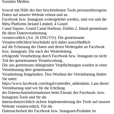
Sozialen Medien.
Soweit mit Hilfe des hier beschriebenen Tools personenbezogene
Daten auf unserer Website erfasst und an
Facebook bzw. Instagram weitergeleitet werden, sind wir und die
Meta Platforms Ireland Limited, 4 Grand
Canal Square, Grand Canal Harbour, Dublin 2, Irland gemeinsam
für diese Datenverarbeitung
verantwortlich (Art. 26 DSGVO). Die gemeinsame
Verantwortlichkeit beschränkt sich dabei ausschließlich
auf die Erfassung der Daten und deren Weitergabe an Facebook
bzw. Instagram. Die nach der Weiterleitung
erfolgende Verarbeitung durch Facebook bzw. Instagram ist nicht
Teil der gemeinsamen Verantwortung.
Die uns gemeinsam obliegenden Verpflichtungen wurden in einer
Vereinbarung über gemeinsame
Verarbeitung festgehalten. Den Wortlaut der Vereinbarung finden
Sie unter:
https://www.facebook.com/legal/controller_addendum. Laut dieser
Vereinbarung sind wir für die Erteilung
der Datenschutzinformationen beim Einsatz des Facebook- bzw.
Instagram-Tools und für die
datenschutzrechtlich sichere Implementierung des Tools auf unserer
Website verantwortlich. Für die
Datensicherheit der Facebook bzw. Instagram-Produkte ist