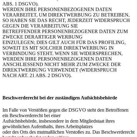
ABS. 1 DSGVO).
WERDEN IHRE PERSONENBEZOGENEN DATEN
VERARBEITET, UM DIREKTWERBUNG ZU BETREIBEN,
SO HABEN SIE DAS RECHT, JEDERZEIT WIDERSPRUCH
GEGEN DIE VERARBEITUNG SIE
BETREFFENDER PERSONENBEZOGENER DATEN ZUM
ZWECKE DERARTIGER WERBUNG
EINZULEGEN; DIES GILT AUCH FÜR DAS PROFILING,
SOWEIT ES MIT SOLCHER DIREKTWERBUNG IN
VERBINDUNG STEHT. WENN SIE WIDERSPRECHEN,
WERDEN IHRE PERSONENBEZOGENEN DATEN
ANSCHLIESSEND NICHT MEHR ZUM ZWECKE DER
DIREKTWERBUNG VERWENDET (WIDERSPRUCH
NACH ART. 21 ABS. 2 DSGVO).
Beschwerderecht bei der zuständigen Aufsichtsbehörde
Im Falle von Verstößen gegen die DSGVO steht den Betroffenen
ein Beschwerderecht bei einer
Aufsichtsbehörde, insbesondere in dem Mitgliedstaat ihres
gewöhnlichen Aufenthalts, ihres Arbeitsplatzes
oder des Orts des mutmaßlichen Verstoßes zu. Das Beschwerderecht