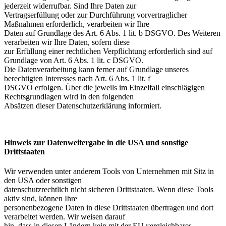
jederzeit widerrufbar. Sind Ihre Daten zur
Vertragserfüllung oder zur Durchführung vorvertraglicher
Maßnahmen erforderlich, verarbeiten wir Ihre
Daten auf Grundlage des Art. 6 Abs. 1 lit. b DSGVO. Des Weiteren
verarbeiten wir Ihre Daten, sofern diese
zur Erfüllung einer rechtlichen Verpflichtung erforderlich sind auf
Grundlage von Art. 6 Abs. 1 lit. c DSGVO.
Die Datenverarbeitung kann ferner auf Grundlage unseres
berechtigten Interesses nach Art. 6 Abs. 1 lit. f
DSGVO erfolgen. Über die jeweils im Einzelfall einschlägigen
Rechtsgrundlagen wird in den folgenden
Absätzen dieser Datenschutzerklärung informiert.
Hinweis zur Datenweitergabe in die USA und sonstige
Drittstaaten
Wir verwenden unter anderem Tools von Unternehmen mit Sitz in
den USA oder sonstigen
datenschutzrechtlich nicht sicheren Drittstaaten. Wenn diese Tools
aktiv sind, können Ihre
personenbezogene Daten in diese Drittstaaten übertragen und dort
verarbeitet werden. Wir weisen darauf
hin, dass in diesen Ländern kein mit der EU vergleichbares