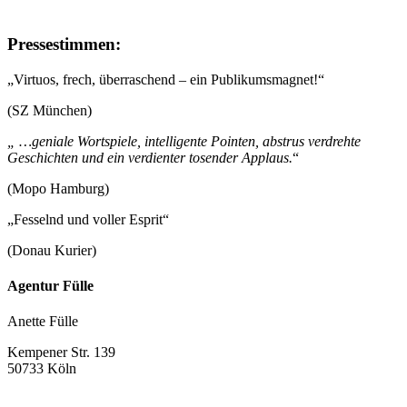
Pressestimmen:
„Virtuos, frech, überraschend – ein Publikumsmagnet!“
(SZ München)
„ …geniale Wortspiele, intelligente Pointen, abstrus verdrehte
Geschichten und ein verdienter tosender Applaus.
“
(Mopo Hamburg)
„Fesselnd und voller Esprit“
(Donau Kurier)
Agentur Fülle
Anette Fülle
Kempener Str. 139
50733 Köln