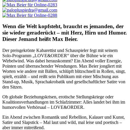
Wenn die Welt kopfsteht, braucht es jemanden, der
sie wieder geraderückt – mit Herz, Hirn und Humor.
Dieser Jemand heißt Max Beier.
Der preisgekrönte Kabarettist und Schauspieler fegt mit seinem
Solo-Programm „LOVE&ORDER“ über die Bühne wie ein
Wirbelwind. Was dabei herauskommt? Ein Abend voller Energie,
Pointen und überraschender Wendungen. Max Beier jongliert mit
Worten wie andere mit Bällen, schlüpft blitzschnell in Rollen, singt,
spielt, erzählt – und reißt sein Publikum mit einer Mischung aus
Stand-up, Musik, Sprachakrobatik und gesellschaftlicher Satire von
den Sitzen.
Ob globale Beziehungskrisen, erotische Stellungskriege oder
Koalitionsverhandlungen im Schlafzimmer: Alles landet bei ihm im
humorvollen Verhörsaal – LOVE&ORDER.
Ein Abend zwischen Romantik und Rebellion, Kalauer und Kunst,
Satire und Slapstick – Mal laut und wild, mal leise und poetisch –
aber immer mitreißend.