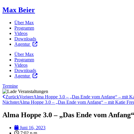
Max Beier
Über Max
Programm
Videos
Downloads
Agentur
Über Max
Programm
Videos
Downloads
Agentur
Termine
Zurück
Voriger
Alma Hoppe 3.0 – „Das Ende vom Anfang“ – mit Kat
Nächster
Alma Hoppe 3.0 – „Das Ende vom Anfang“ – mit Katie Freu
Alma Hoppe 3.0 – „Das Ende vom Anfang“ 
Juni 16, 2023
7:02 p.m.