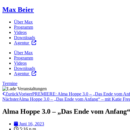
Max Beier
Über Max
Programm
Videos
Downloads
Agentur
Über Max
Programm
Videos
Downloads
Agentur
Termine
Zurück
Voriger
PREMIERE: Alma Hoppe 3.0 – „Das Ende vom Anfang
Nächster
Alma Hoppe 3.0 – „Das Ende vom Anfang“ – mit Katie Freu
Alma Hoppe 3.0 – „Das Ende vom Anfang“ 
Juni 16, 2023
5:16 p.m.