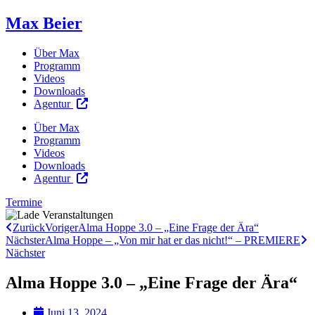
Max Beier
Über Max
Programm
Videos
Downloads
Agentur
Über Max
Programm
Videos
Downloads
Agentur
Termine
Zurück
Voriger
Alma Hoppe 3.0 – „Eine Frage der Ära“
Nächster
Alma Hoppe – „Von mir hat er das nicht!“ – PREMIERE
Nächster
Alma Hoppe 3.0 – „Eine Frage der Ära“
Juni 13, 2024