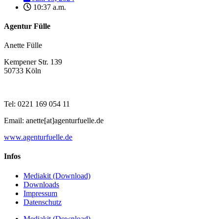
10:37 a.m.
Agentur Fülle
Anette Fülle
Kempener Str. 139
50733 Köln
Tel: 0221 169 054 11
Email: anette[at]agenturfuelle.de
www.agenturfuelle.de
Infos
Mediakit (Download)
Downloads
Impressum
Datenschutz
Mediakit (Download)