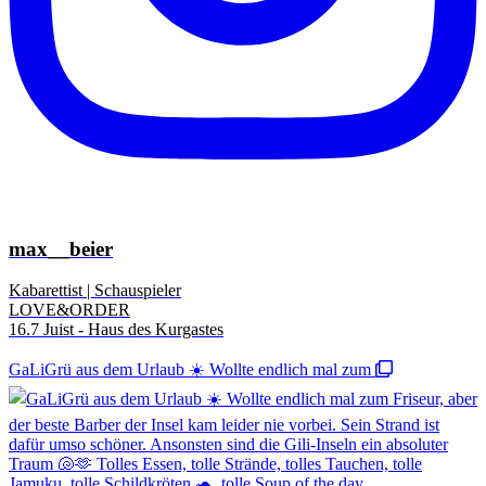
max__beier
Kabarettist | Schauspieler
LOVE&ORDER
16.7 Juist - Haus des Kurgastes
GaLiGrü aus dem Urlaub ☀️ Wollte endlich mal zum