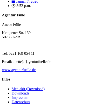
Januar 7, 2026
3:52 p.m.
Agentur Fülle
Anette Fülle
Kempener Str. 139
50733 Köln
Tel: 0221 169 054 11
Email: anette[at]agenturfuelle.de
www.agenturfuelle.de
Infos
Mediakit (Download)
Downloads
Impressum
Datenschutz