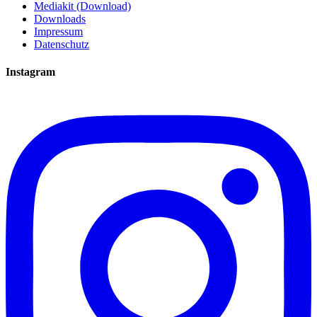
Mediakit (Download)
Downloads
Impressum
Datenschutz
Instagram