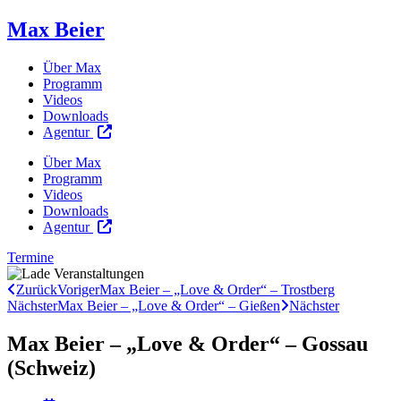
Max Beier
Über Max
Programm
Videos
Downloads
Agentur
Über Max
Programm
Videos
Downloads
Agentur
Termine
Zurück
Voriger
Max Beier – „Love & Order“ – Trostberg
Nächster
Max Beier – „Love & Order“ – Gießen
Nächster
Max Beier – „Love & Order“ – Gossau
(Schweiz)