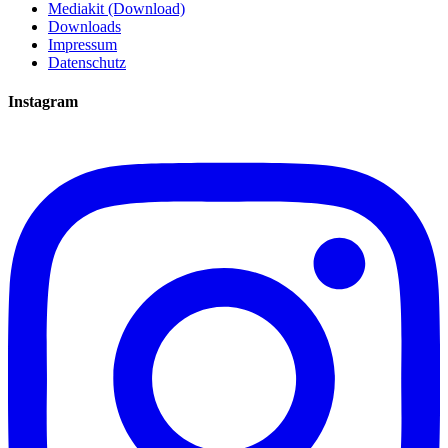
Mediakit (Download)
Downloads
Impressum
Datenschutz
Instagram