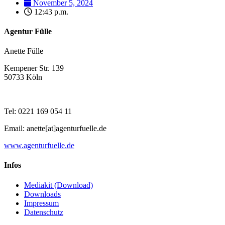
November 5, 2024
12:43 p.m.
Agentur Fülle
Anette Fülle
Kempener Str. 139
50733 Köln
Tel: 0221 169 054 11
Email: anette[at]agenturfuelle.de
www.agenturfuelle.de
Infos
Mediakit (Download)
Downloads
Impressum
Datenschutz