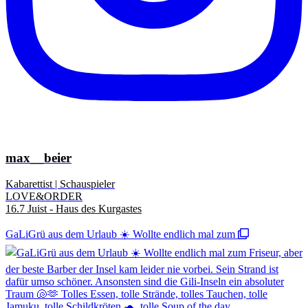
max__beier
Kabarettist | Schauspieler
LOVE&ORDER
16.7 Juist - Haus des Kurgastes
GaLiGrü aus dem Urlaub ☀️ Wollte endlich mal zum