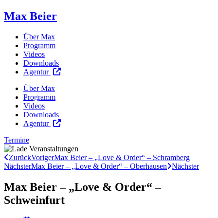
Max Beier
Über Max
Programm
Videos
Downloads
Agentur
Über Max
Programm
Videos
Downloads
Agentur
Termine
Zurück
Voriger
Max Beier – „Love & Order“ – Schramberg
Nächster
Max Beier – „Love & Order“ – Oberhausen
Nächster
Max Beier – „Love & Order“ –
Schweinfurt