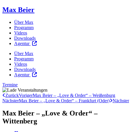
Max Beier
Über Max
Programm
Videos
Downloads
Agentur
Über Max
Programm
Videos
Downloads
Agentur
Termine
Zurück
Voriger
Max Beier – „Love & Order“ – Weißenburg
Nächster
Max Beier – „Love & Order“ – Frankfurt (Oder)
Nächster
Max Beier – „Love & Order“ –
Wittenberg