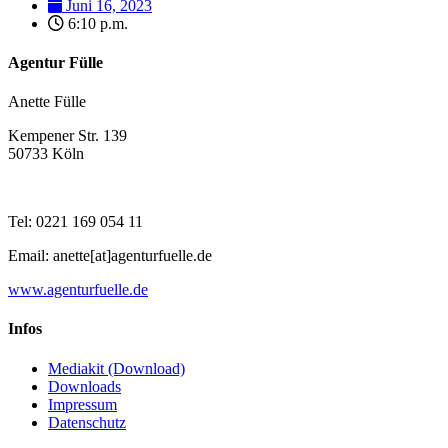
Juni 16, 2023
6:10 p.m.
Agentur Fülle
Anette Fülle
Kempener Str. 139
50733 Köln
Tel: 0221 169 054 11
Email: anette[at]agenturfuelle.de
www.agenturfuelle.de
Infos
Mediakit (Download)
Downloads
Impressum
Datenschutz