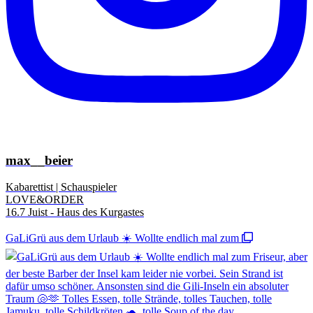
max__beier
Kabarettist | Schauspieler
LOVE&ORDER
16.7 Juist - Haus des Kurgastes
GaLiGrü aus dem Urlaub ☀️ Wollte endlich mal zum