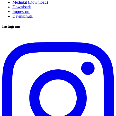
Mediakit (Download)
Downloads
Impressum
Datenschutz
Instagram